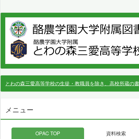
とわの森三愛高等学校の生徒・教職員を除き、高校所蔵の
メニュー
OPAC TOP
資料検索