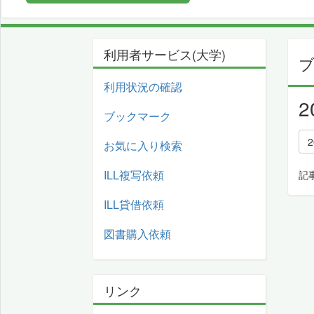
利用者サービス(大学)
利用状況の確認
ブックマーク
2
お気に入り検索
ILL複写依頼
記
ILL貸借依頼
図書購入依頼
リンク