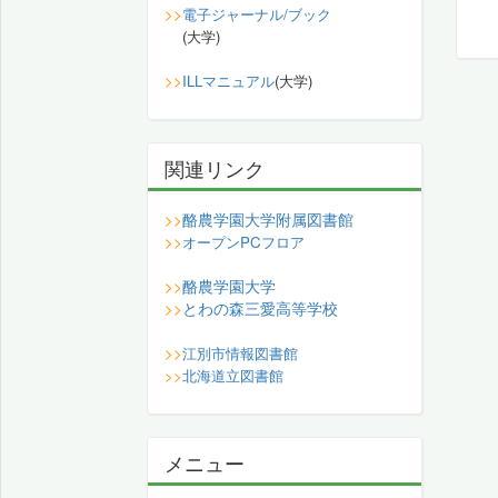
>>
電子ジャーナル/ブック
(大学)
>>
ILLマニュアル
(大学)
関連リンク
酪農学園大学附属図書館
>>
>>
オープンPCフロア
酪農学園大学
>>
とわの森三愛高等学校
>>
>>
江別市情報図書館
>>
北海道立図書館
メニュー