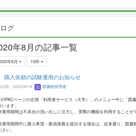
ブログ
2020年8月の記事一覧
2020年8月
10件
購入依頼の試験運用のお知らせ
日時 : 2020/08/18
図書館管理者
のOPACページの左側「利用者サービス（大学）」のメニュー中に「図
行います。
験運用期間は不具合の洗い出しに注力し、実際の機能を利用することが
験運用期間中に購入希望・教員推薦を提出する場合は、従来通り、図書
ださい。