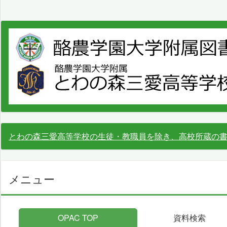
とわの森三愛高等学校の生徒・教職員を除き、高校所蔵の
メニュー
OPAC TOP
資料検索