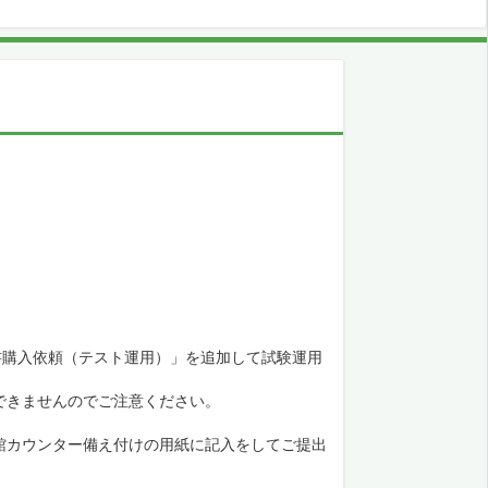
書購入依頼（テスト運用）」を追加して試験運用
できませんのでご注意ください。
館カウンター備え付けの用紙に記入をしてご提出