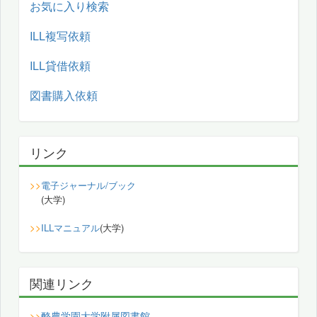
お気に入り検索
ILL複写依頼
ILL貸借依頼
図書購入依頼
リンク
>>
電子ジャーナル/ブック
(大学)
>>
ILLマニュアル
(大学)
関連リンク
酪農学園大学附属図書館
>>