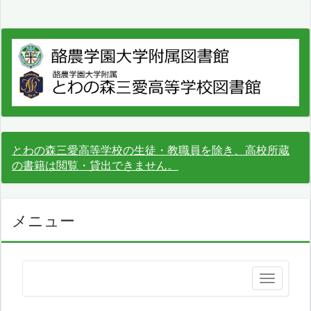
とわの森三愛高等学校の生徒・教職員を除き、高校所蔵
の書籍は閲覧・貸出できません。
メニュー