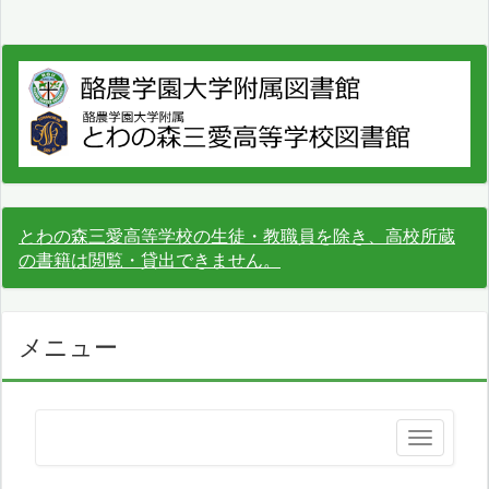
とわの森三愛高等学校の生徒・教職員を除き、高校所蔵
の書籍は閲覧・貸出できません。
メニュー