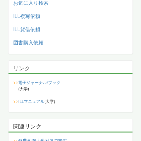
お気に入り検索
ILL複写依頼
ILL貸借依頼
図書購入依頼
リンク
>>
電子ジャーナル/ブック
(大学)
>>
ILLマニュアル
(大学)
関連リンク
酪農学園大学附属図書館
>>