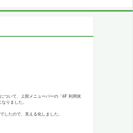
について、上部メニューバーの「6F 利用状
になりました。
境でしたので、見える化しました。