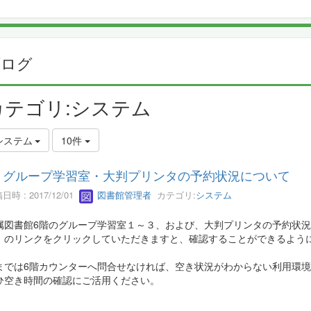
ブログ
カテゴリ:システム
システム
10件
F グループ学習室・大判プリンタの予約状況について
日時 : 2017/12/01
図書館管理者
カテゴリ:
システム
属図書館6階のグループ学習室１～３、および、大判プリンタの予約状況
」のリンクをクリックしていただきますと、確認することができるよう
までは6階カウンターへ問合せなければ、空き状況がわからない利用環
ひ空き時間の確認にご活用ください。