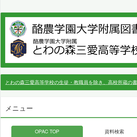
とわの森三愛高等学校の生徒・教職員を除き、高校所蔵の
メニュー
OPAC TOP
資料検索