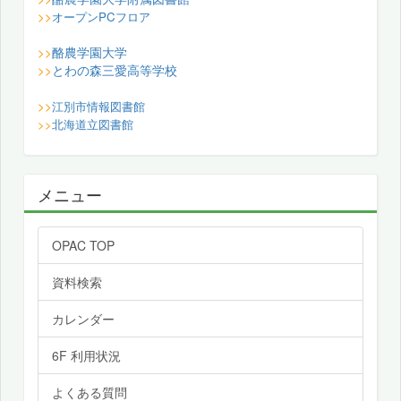
>>
オープンPCフロア
酪農学園大学
>>
とわの森三愛高等学校
>>
>>
江別市情報図書館
>>
北海道立図書館
メニュー
OPAC TOP
資料検索
カレンダー
6F 利用状況
よくある質問