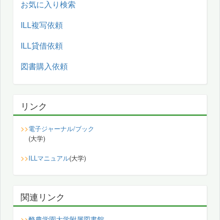
お気に入り検索
ILL複写依頼
ILL貸借依頼
図書購入依頼
リンク
>>
電子ジャーナル/ブック
(大学)
>>
ILLマニュアル
(大学)
関連リンク
酪農学園大学附属図書館
>>