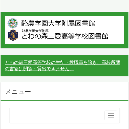
とわの森三愛高等学校の生徒・教職員を除き、高校所蔵
の書籍は閲覧・貸出できません。
メニュー