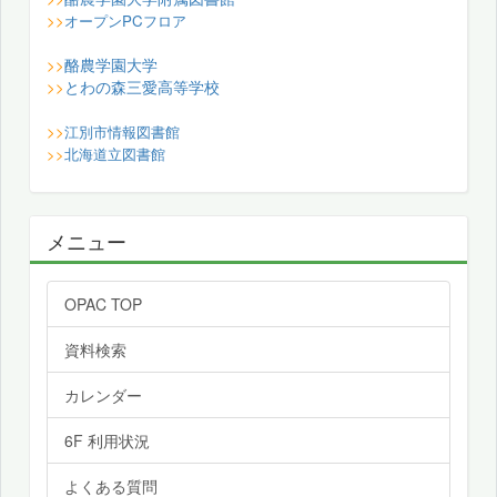
>>
オープンPCフロア
酪農学園大学
>>
とわの森三愛高等学校
>>
>>
江別市情報図書館
>>
北海道立図書館
メニュー
OPAC TOP
資料検索
カレンダー
6F 利用状況
よくある質問