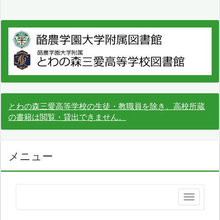
とわの森三愛高等学校の生徒・教職員を除き、高校所蔵
の書籍は閲覧・貸出できません。
メニュー