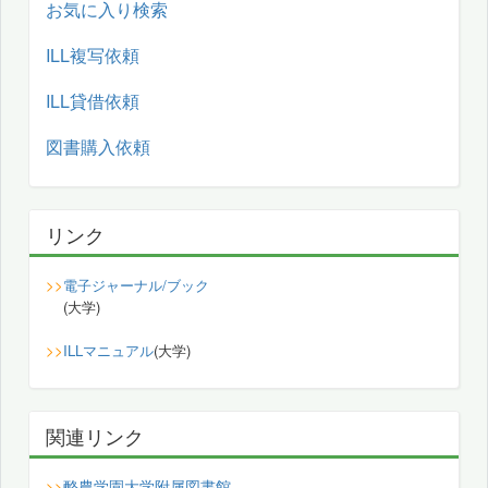
お気に入り検索
ILL複写依頼
ILL貸借依頼
図書購入依頼
リンク
>>
電子ジャーナル/ブック
(大学)
>>
ILLマニュアル
(大学)
関連リンク
酪農学園大学附属図書館
>>