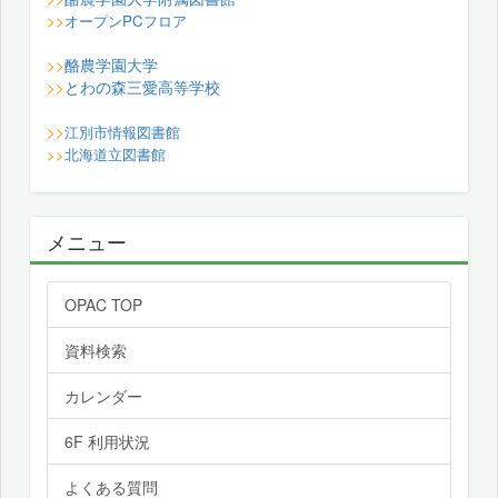
>>
オープンPCフロア
酪農学園大学
>>
とわの森三愛高等学校
>>
>>
江別市情報図書館
>>
北海道立図書館
メニュー
OPAC TOP
資料検索
カレンダー
6F 利用状況
よくある質問