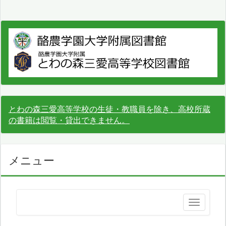
とわの森三愛高等学校の生徒・教職員を除き、高校所蔵
の書籍は閲覧・貸出できません。
メニュー