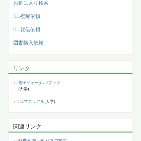
お気に入り検索
ILL複写依頼
ILL貸借依頼
図書購入依頼
リンク
>>
電子ジャーナル/ブック
(大学)
>>
ILLマニュアル
(大学)
関連リンク
酪農学園大学附属図書館
>>