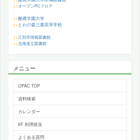
>>
オープンPCフロア
酪農学園大学
>>
とわの森三愛高等学校
>>
>>
江別市情報図書館
>>
北海道立図書館
メニュー
OPAC TOP
資料検索
カレンダー
6F 利用状況
よくある質問