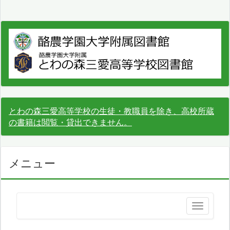
とわの森三愛高等学校の生徒・教職員を除き、高校所蔵
の書籍は閲覧・貸出できません。
メニュー