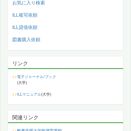
お気に入り検索
ILL複写依頼
ILL貸借依頼
図書購入依頼
リンク
>>
電子ジャーナル/ブック
(大学)
>>
ILLマニュアル
(大学)
関連リンク
酪農学園大学附属図書館
>>