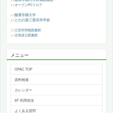
>>
オープンPCフロア
酪農学園大学
>>
とわの森三愛高等学校
>>
>>
江別市情報図書館
>>
北海道立図書館
メニュー
OPAC TOP
資料検索
カレンダー
6F 利用状況
よくある質問