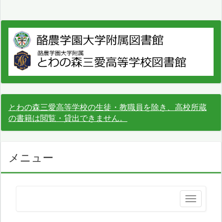
とわの森三愛高等学校の生徒・教職員を除き、高校所蔵
の書籍は閲覧・貸出できません。
メニュー