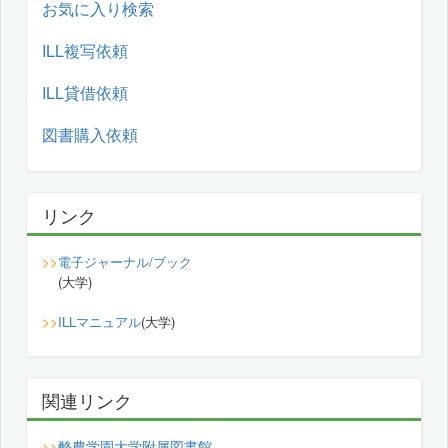
お気に入り検索
ILL複写依頼
ILL貸借依頼
図書購入依頼
リンク
>>
電子ジャーナル/ブック
(大学)
>>
ILLマニュアル
(大学)
関連リンク
酪農学園大学附属図書館
>>