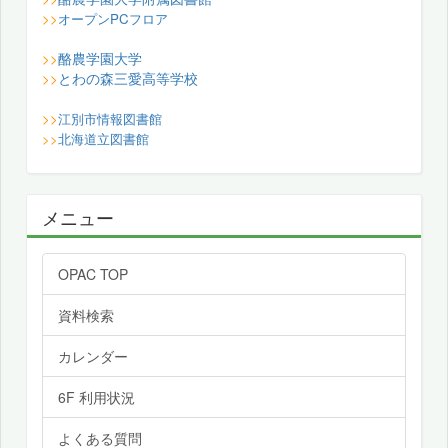
>>
オープンPCフロア
酪農学園大学
>>
とわの森三愛高等学校
>>
>>
江別市情報図書館
>>
北海道立図書館
メニュー
OPAC TOP
資料検索
カレンダー
6F 利用状況
よくある質問