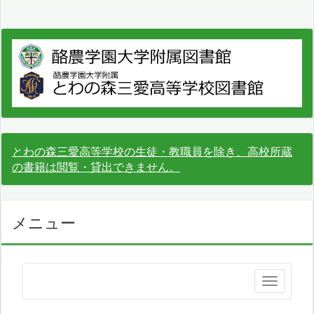
とわの森三愛高等学校の生徒・教職員を除き、高校所蔵
の書籍は閲覧・貸出できません。
メニュー