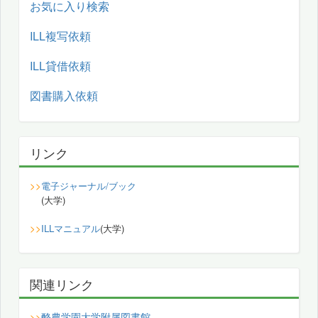
お気に入り検索
ILL複写依頼
ILL貸借依頼
図書購入依頼
リンク
>>
電子ジャーナル/ブック
(大学)
>>
ILLマニュアル
(大学)
関連リンク
酪農学園大学附属図書館
>>