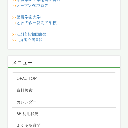
>>
オープンPCフロア
酪農学園大学
>>
とわの森三愛高等学校
>>
>>
江別市情報図書館
>>
北海道立図書館
メニュー
OPAC TOP
資料検索
カレンダー
6F 利用状況
よくある質問