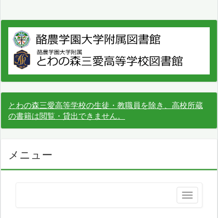
とわの森三愛高等学校の生徒・教職員を除き、高校所蔵
の書籍は閲覧・貸出できません。
メニュー