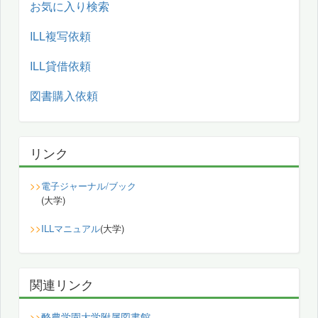
お気に入り検索
ILL複写依頼
ILL貸借依頼
図書購入依頼
リンク
>>
電子ジャーナル/ブック
(大学)
>>
ILLマニュアル
(大学)
関連リンク
酪農学園大学附属図書館
>>