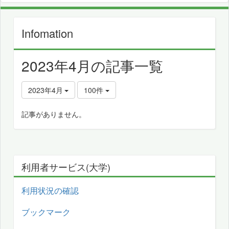
Infomation
2023年4月の記事一覧
2023年4月
100件
記事がありません。
利用者サービス(大学)
利用状況の確認
ブックマーク