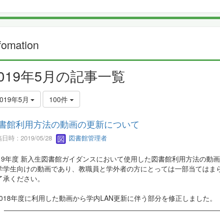
fomation
2019年5月の記事一覧
2019年5月
100件
書館利用方法の動画の更新について
日時 : 2019/05/28
図書館管理者
019年度 新入生図書館ガイダンスにおいて使用した図書館利用方法の動
学学生向けの動画であり、教職員と学外者の方にとっては一部当てはま
了承ください。
 2018年度に利用した動画から学内LAN更新に伴う部分を修正しました。