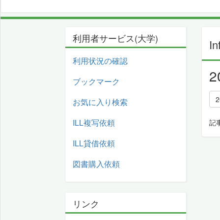
利用者サービス(大学)
In
利用状況の確認
ブックマーク
お気に入り検索
ILL複写依頼
記
ILL貸借依頼
図書購入依頼
リンク