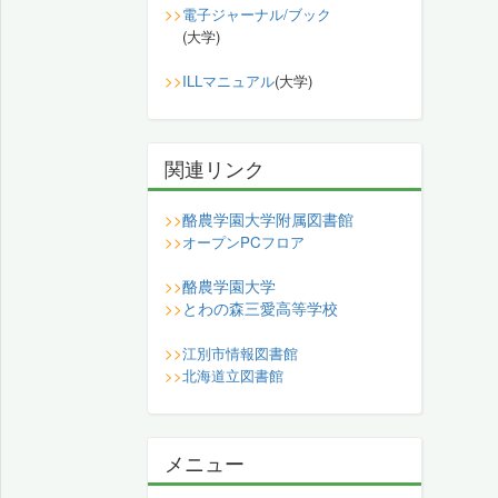
>>
電子ジャーナル/ブック
(大学)
>>
ILLマニュアル
(大学)
関連リンク
酪農学園大学附属図書館
>>
>>
オープンPCフロア
酪農学園大学
>>
とわの森三愛高等学校
>>
>>
江別市情報図書館
>>
北海道立図書館
メニュー