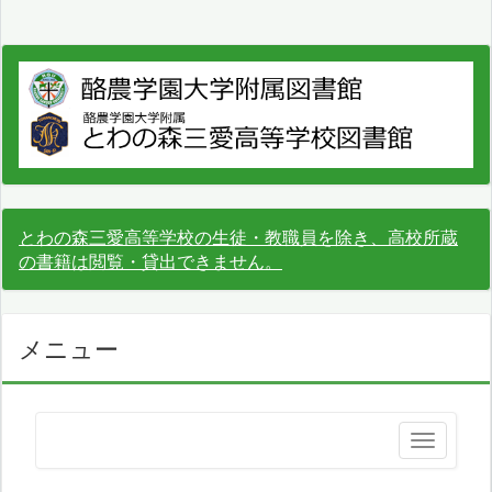
とわの森三愛高等学校の生徒・教職員を除き、高校所蔵
の書籍は閲覧・貸出できません。
メニュー