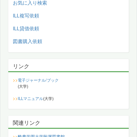
お気に入り検索
ILL複写依頼
ILL貸借依頼
図書購入依頼
リンク
>>
電子ジャーナル/ブック
(大学)
>>
ILLマニュアル
(大学)
関連リンク
酪農学園大学附属図書館
>>