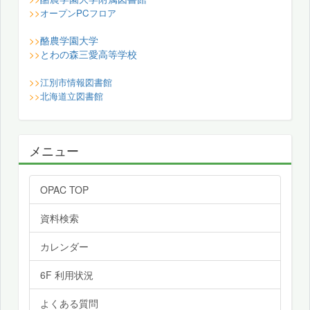
>>
オープンPCフロア
酪農学園大学
>>
とわの森三愛高等学校
>>
>>
江別市情報図書館
>>
北海道立図書館
メニュー
OPAC TOP
資料検索
カレンダー
6F 利用状況
よくある質問