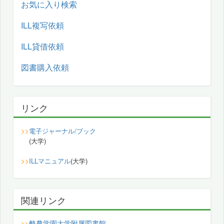
お気に入り検索
ILL複写依頼
ILL貸借依頼
図書購入依頼
リンク
>>
電子ジャーナル/ブック
(大学)
>>
ILLマニュアル
(大学)
関連リンク
酪農学園大学附属図書館
>>