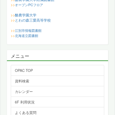
>>
オープンPCフロア
酪農学園大学
>>
とわの森三愛高等学校
>>
>>
江別市情報図書館
>>
北海道立図書館
メニュー
OPAC TOP
資料検索
カレンダー
6F 利用状況
よくある質問