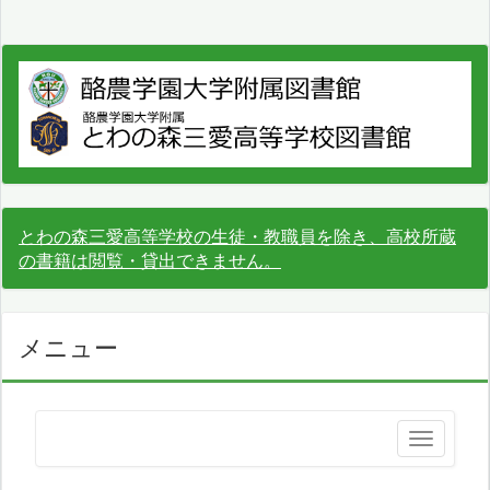
とわの森三愛高等学校の生徒・教職員を除き、高校所蔵
の書籍は閲覧・貸出できません。
メニュー