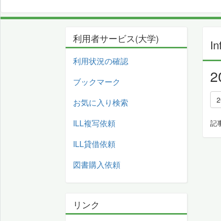
利用者サービス(大学)
In
利用状況の確認
ブックマーク
お気に入り検索
ILL複写依頼
記
ILL貸借依頼
図書購入依頼
リンク