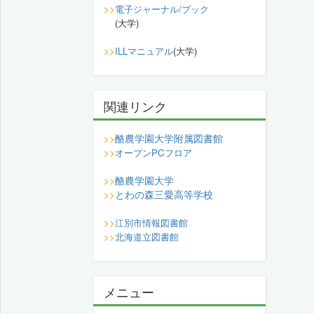
>>
電子ジャーナル/ブック
(大学)
>>
ILLマニュアル
(大学)
関連リンク
酪農学園大学附属図書館
>>
>>
オープンPCフロア
酪農学園大学
>>
とわの森三愛高等学校
>>
>>
江別市情報図書館
>>
北海道立図書館
メニュー