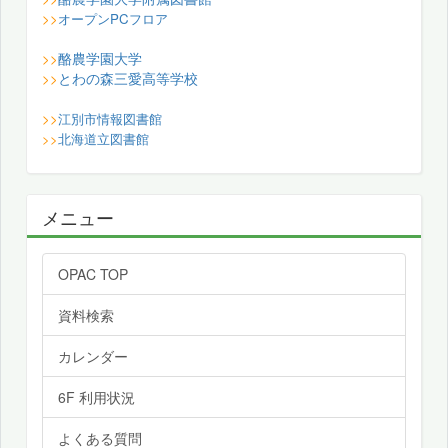
>>
オープンPCフロア
酪農学園大学
>>
とわの森三愛高等学校
>>
>>
江別市情報図書館
>>
北海道立図書館
メニュー
OPAC TOP
資料検索
カレンダー
6F 利用状況
よくある質問