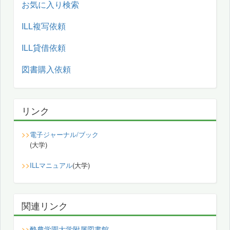
お気に入り検索
ILL複写依頼
ILL貸借依頼
図書購入依頼
リンク
>>
電子ジャーナル/ブック
(大学)
>>
ILLマニュアル
(大学)
関連リンク
酪農学園大学附属図書館
>>