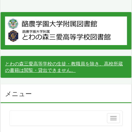
とわの森三愛高等学校の生徒・教職員を除き、高校所蔵
の書籍は閲覧・貸出できません。
メニュー