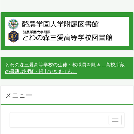
とわの森三愛高等学校の生徒・教職員を除き、高校所蔵
の書籍は閲覧・貸出できません。
メニュー