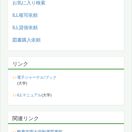
お気に入り検索
ILL複写依頼
ILL貸借依頼
図書購入依頼
リンク
>>
電子ジャーナル/ブック
(大学)
>>
ILLマニュアル
(大学)
関連リンク
酪農学園大学附属図書館
>>