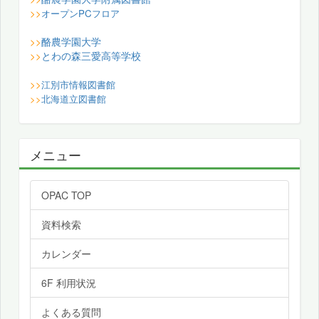
>>
オープンPCフロア
酪農学園大学
>>
とわの森三愛高等学校
>>
>>
江別市情報図書館
>>
北海道立図書館
メニュー
OPAC TOP
資料検索
カレンダー
6F 利用状況
よくある質問