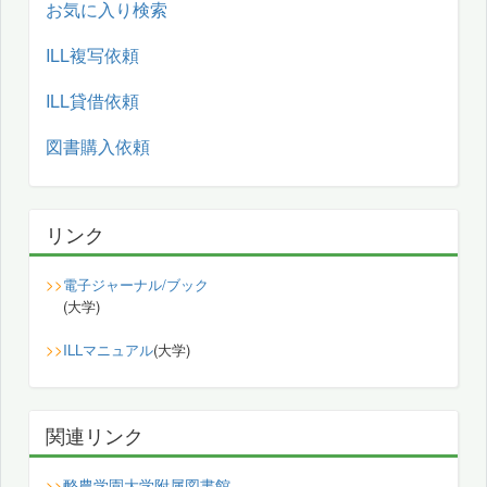
お気に入り検索
ILL複写依頼
ILL貸借依頼
図書購入依頼
リンク
>>
電子ジャーナル/ブック
(大学)
>>
ILLマニュアル
(大学)
関連リンク
酪農学園大学附属図書館
>>