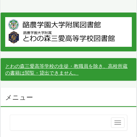
とわの森三愛高等学校の生徒・教職員を除き、高校所蔵
の書籍は閲覧・貸出できません。
メニュー