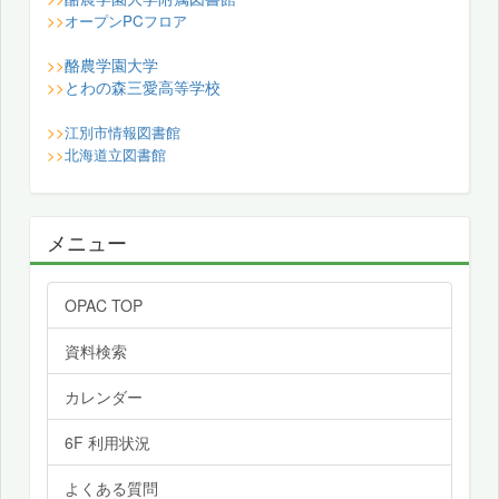
>>
オープンPCフロア
酪農学園大学
>>
とわの森三愛高等学校
>>
>>
江別市情報図書館
>>
北海道立図書館
メニュー
OPAC TOP
資料検索
カレンダー
6F 利用状況
よくある質問