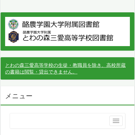
とわの森三愛高等学校の生徒・教職員を除き、高校所蔵
の書籍は閲覧・貸出できません。
メニュー