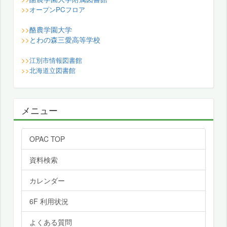
>>
オープンPCフロア
酪農学園大学
>>
とわの森三愛高等学校
>>
>>
江別市情報図書館
>>
北海道立図書館
メニュー
OPAC TOP
資料検索
カレンダー
6F 利用状況
よくある質問