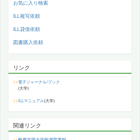
お気に入り検索
ILL複写依頼
ILL貸借依頼
図書購入依頼
リンク
>>
電子ジャーナル/ブック
(大学)
>>
ILLマニュアル
(大学)
関連リンク
酪農学園大学附属図書館
>>