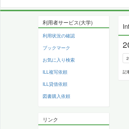
利用者サービス(大学)
In
利用状況の確認
ブックマーク
2
お気に入り検索
ILL複写依頼
記
ILL貸借依頼
図書購入依頼
リンク