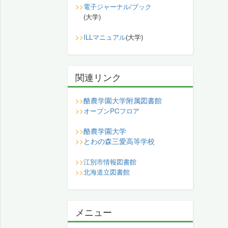
>>
電子ジャーナル/ブック
(大学)
>>
ILLマニュアル
(大学)
関連リンク
酪農学園大学附属図書館
>>
>>
オープンPCフロア
酪農学園大学
>>
とわの森三愛高等学校
>>
>>
江別市情報図書館
>>
北海道立図書館
メニュー