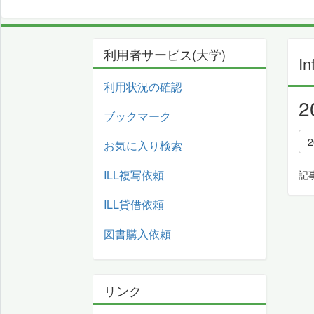
利用者サービス(大学)
In
利用状況の確認
ブックマーク
お気に入り検索
ILL複写依頼
記
ILL貸借依頼
図書購入依頼
リンク