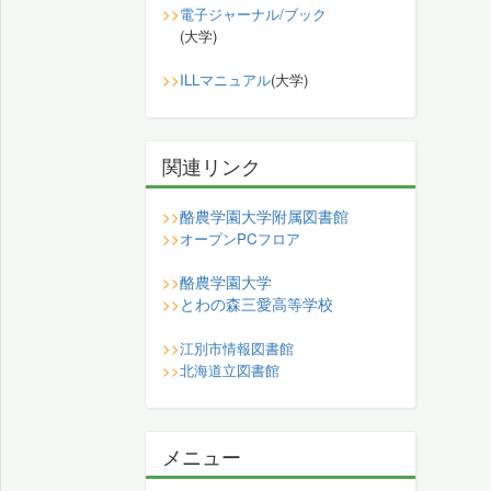
>>
電子ジャーナル/ブック
(大学)
>>
ILLマニュアル
(大学)
関連リンク
酪農学園大学附属図書館
>>
>>
オープンPCフロア
酪農学園大学
>>
とわの森三愛高等学校
>>
>>
江別市情報図書館
>>
北海道立図書館
メニュー