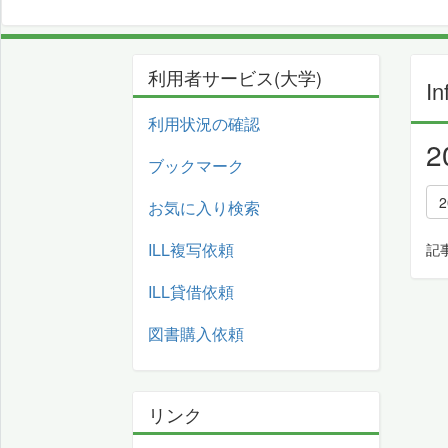
利用者サービス(大学)
In
利用状況の確認
ブックマーク
2
お気に入り検索
ILL複写依頼
記
ILL貸借依頼
図書購入依頼
リンク