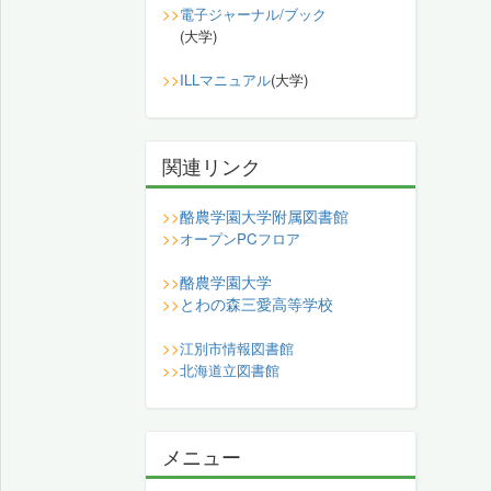
>>
電子ジャーナル/ブック
(大学)
>>
ILLマニュアル
(大学)
関連リンク
酪農学園大学附属図書館
>>
>>
オープンPCフロア
酪農学園大学
>>
とわの森三愛高等学校
>>
>>
江別市情報図書館
>>
北海道立図書館
メニュー