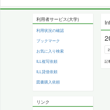
利用者サービス(大学)
In
利用状況の確認
ブックマーク
2
お気に入り検索
ILL複写依頼
記
ILL貸借依頼
図書購入依頼
リンク