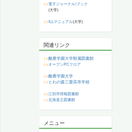
>>
電子ジャーナル/ブック
(大学)
>>
ILLマニュアル
(大学)
関連リンク
酪農学園大学附属図書館
>>
>>
オープンPCフロア
酪農学園大学
>>
とわの森三愛高等学校
>>
>>
江別市情報図書館
>>
北海道立図書館
メニュー