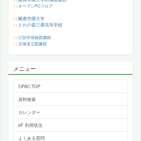
>>
オープンPCフロア
酪農学園大学
>>
とわの森三愛高等学校
>>
>>
江別市情報図書館
>>
北海道立図書館
メニュー
OPAC TOP
資料検索
カレンダー
6F 利用状況
よくある質問