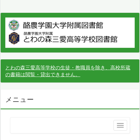
とわの森三愛高等学校の生徒・教職員を除き、高校所蔵
の書籍は閲覧・貸出できません。
メニュー