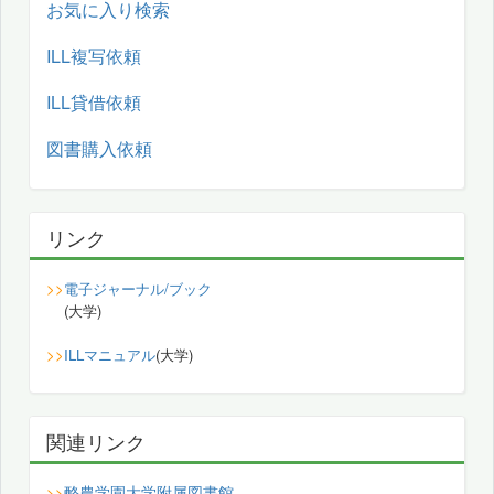
お気に入り検索
ILL複写依頼
ILL貸借依頼
図書購入依頼
リンク
>>
電子ジャーナル/ブック
(大学)
>>
ILLマニュアル
(大学)
関連リンク
酪農学園大学附属図書館
>>