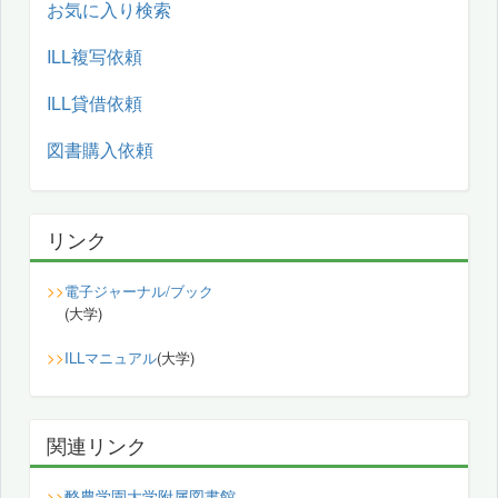
お気に入り検索
ILL複写依頼
ILL貸借依頼
図書購入依頼
リンク
>>
電子ジャーナル/ブック
(大学)
>>
ILLマニュアル
(大学)
関連リンク
酪農学園大学附属図書館
>>