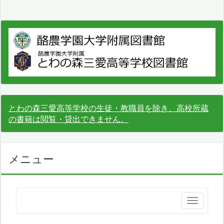
とわの森三愛高等学校の生徒・教職員を除き、高校所蔵
の書籍は閲覧・貸出できません。
メニュー