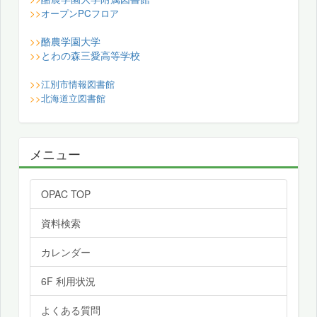
>>
オープンPCフロア
酪農学園大学
>>
とわの森三愛高等学校
>>
>>
江別市情報図書館
>>
北海道立図書館
メニュー
OPAC TOP
資料検索
カレンダー
6F 利用状況
よくある質問