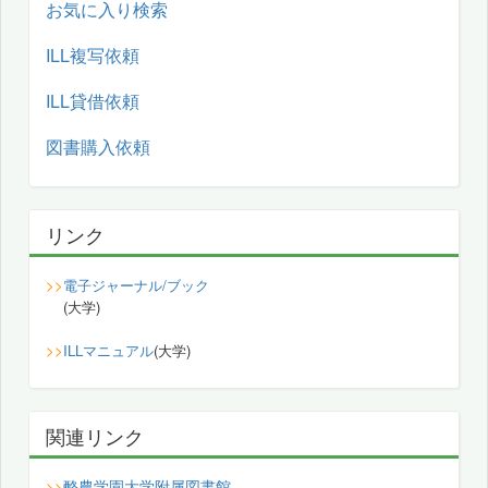
お気に入り検索
ILL複写依頼
ILL貸借依頼
図書購入依頼
リンク
>>
電子ジャーナル/ブック
(大学)
>>
ILLマニュアル
(大学)
関連リンク
酪農学園大学附属図書館
>>