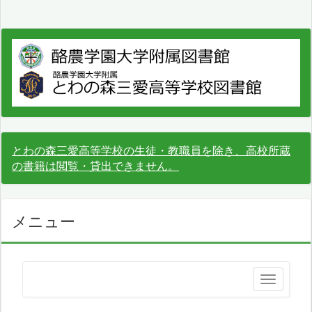
とわの森三愛高等学校の生徒・教職員を除き、高校所蔵
の書籍は閲覧・貸出できません。
メニュー