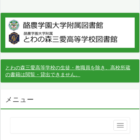
とわの森三愛高等学校の生徒・教職員を除き、高校所蔵
の書籍は閲覧・貸出できません。
メニュー