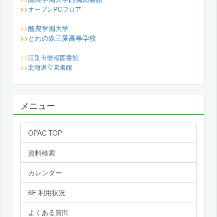
>>
オープンPCフロア
酪農学園大学
>>
とわの森三愛高等学校
>>
>>
江別市情報図書館
>>
北海道立図書館
メニュー
OPAC TOP
資料検索
カレンダー
6F 利用状況
よくある質問