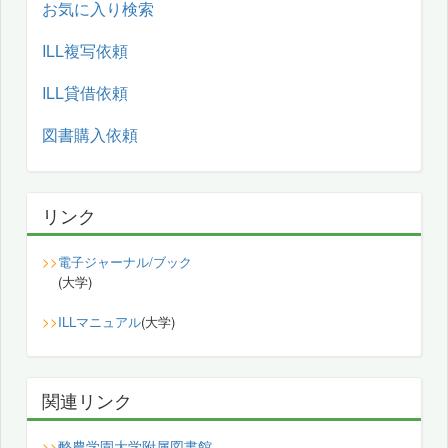
お気に入り検索
ILL複写依頼
ILL貸借依頼
図書購入依頼
リンク
>>
電子ジャーナル/ブック
(大学)
>>
ILLマニュアル
(大学)
関連リンク
酪農学園大学附属図書館
>>