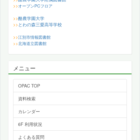
>>
オープンPCフロア
酪農学園大学
>>
とわの森三愛高等学校
>>
>>
江別市情報図書館
>>
北海道立図書館
メニュー
OPAC TOP
資料検索
カレンダー
6F 利用状況
よくある質問