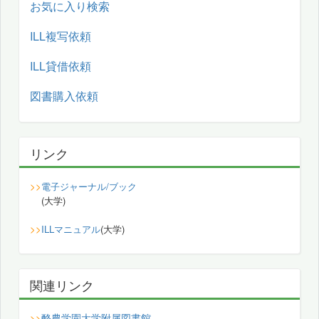
お気に入り検索
ILL複写依頼
ILL貸借依頼
図書購入依頼
リンク
>>
電子ジャーナル/ブック
(大学)
>>
ILLマニュアル
(大学)
関連リンク
酪農学園大学附属図書館
>>