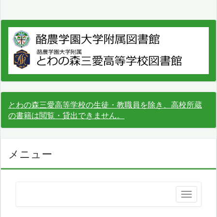
とわの森三愛高等学校の生徒・教職員を除き、高校所蔵
の書籍は閲覧・貸出できません。
メニュー