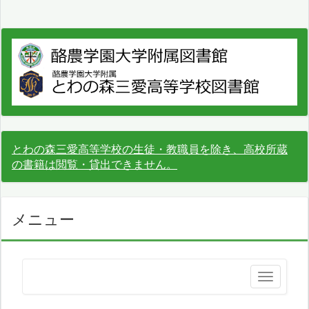
とわの森三愛高等学校の生徒・教職員を除き、高校所蔵
の書籍は閲覧・貸出できません。
メニュー