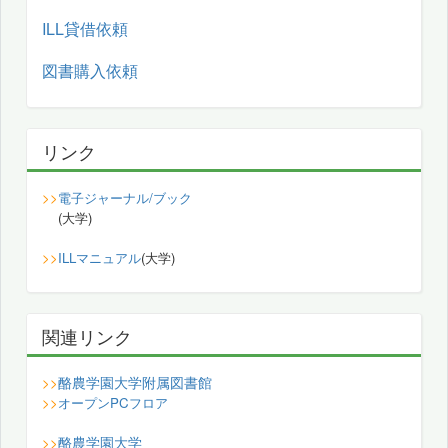
ILL貸借依頼
図書購入依頼
リンク
>>
電子ジャーナル/ブック
(大学)
>>
ILLマニュアル
(大学)
関連リンク
酪農学園大学附属図書館
>>
>>
オープンPCフロア
酪農学園大学
>>