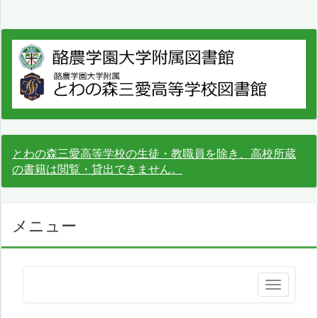
とわの森三愛高等学校の生徒・教職員を除き、高校所蔵
の書籍は閲覧・貸出できません。
メニュー