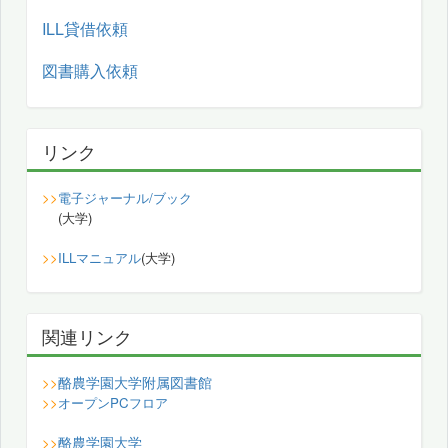
ILL貸借依頼
図書購入依頼
リンク
>>
電子ジャーナル/ブック
(大学)
>>
ILLマニュアル
(大学)
関連リンク
酪農学園大学附属図書館
>>
>>
オープンPCフロア
酪農学園大学
>>