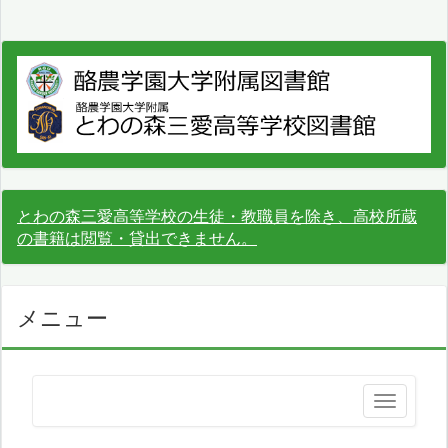
とわの森三愛高等学校の生徒・教職員を除き、高校所蔵
の書籍は閲覧・貸出できません。
メニュー