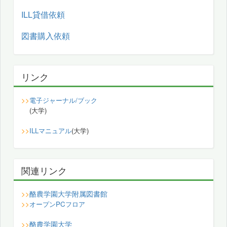
ILL貸借依頼
図書購入依頼
リンク
>>
電子ジャーナル/ブック
(大学)
>>
ILLマニュアル
(大学)
関連リンク
酪農学園大学附属図書館
>>
>>
オープンPCフロア
酪農学園大学
>>