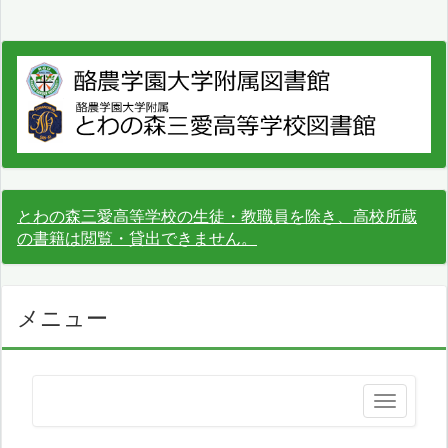
とわの森三愛高等学校の生徒・教職員を除き、高校所蔵
の書籍は閲覧・貸出できません。
メニュー