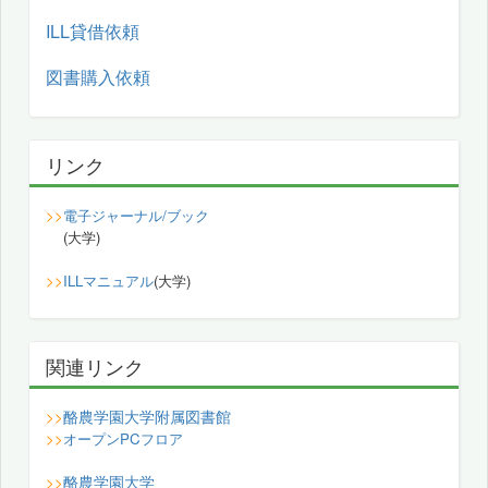
ILL貸借依頼
図書購入依頼
リンク
>>
電子ジャーナル/ブック
(大学)
>>
ILLマニュアル
(大学)
関連リンク
酪農学園大学附属図書館
>>
>>
オープンPCフロア
酪農学園大学
>>