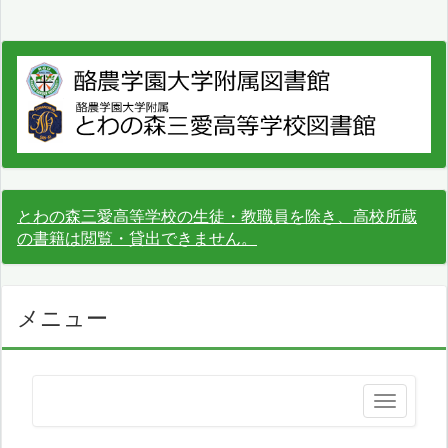
とわの森三愛高等学校の生徒・教職員を除き、高校所蔵
の書籍は閲覧・貸出できません。
メニュー