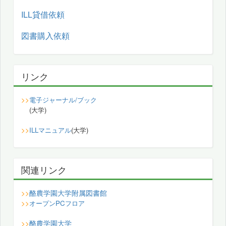
ILL貸借依頼
図書購入依頼
リンク
>>
電子ジャーナル/ブック
(大学)
>>
ILLマニュアル
(大学)
関連リンク
酪農学園大学附属図書館
>>
>>
オープンPCフロア
酪農学園大学
>>