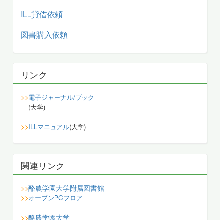
ILL貸借依頼
図書購入依頼
リンク
>>
電子ジャーナル/ブック
(大学)
>>
ILLマニュアル
(大学)
関連リンク
酪農学園大学附属図書館
>>
>>
オープンPCフロア
酪農学園大学
>>