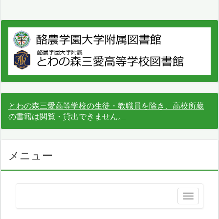
とわの森三愛高等学校の生徒・教職員を除き、高校所蔵
の書籍は閲覧・貸出できません。
メニュー