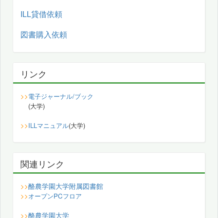
ILL貸借依頼
図書購入依頼
リンク
>>
電子ジャーナル/ブック
(大学)
>>
ILLマニュアル
(大学)
関連リンク
酪農学園大学附属図書館
>>
>>
オープンPCフロア
酪農学園大学
>>