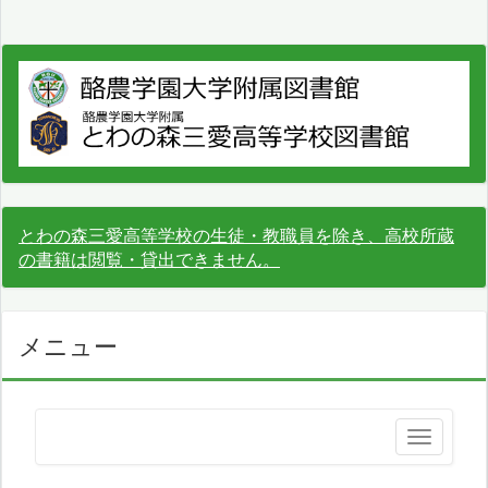
とわの森三愛高等学校の生徒・教職員を除き、高校所蔵
の書籍は閲覧・貸出できません。
メニュー