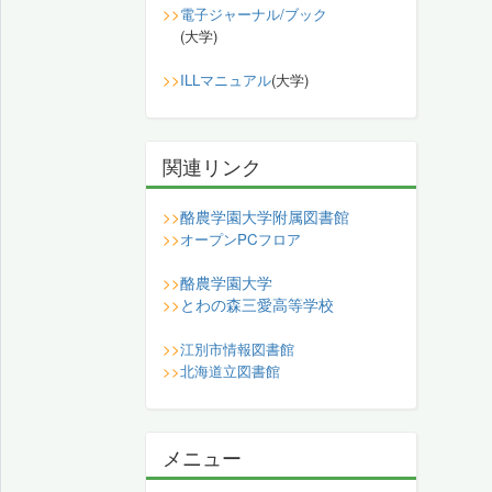
>>
電子ジャーナル/ブック
(大学)
>>
ILLマニュアル
(大学)
関連リンク
酪農学園大学附属図書館
>>
>>
オープンPCフロア
酪農学園大学
>>
とわの森三愛高等学校
>>
>>
江別市情報図書館
>>
北海道立図書館
メニュー