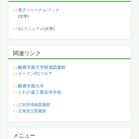
>>
電子ジャーナル/ブック
(大学)
>>
ILLマニュアル
(大学)
関連リンク
酪農学園大学附属図書館
>>
>>
オープンPCフロア
酪農学園大学
>>
とわの森三愛高等学校
>>
>>
江別市情報図書館
>>
北海道立図書館
メニュー