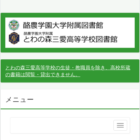
とわの森三愛高等学校の生徒・教職員を除き、高校所蔵
の書籍は閲覧・貸出できません。
メニュー