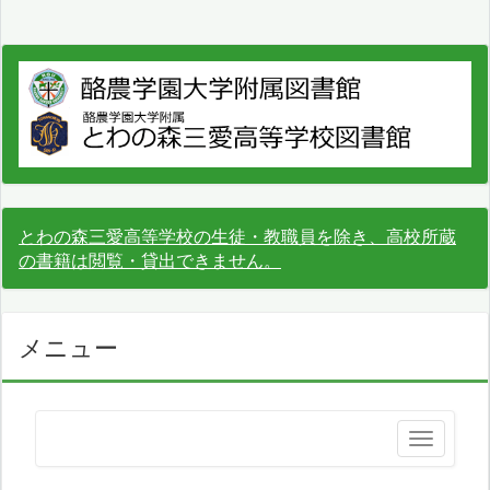
とわの森三愛高等学校の生徒・教職員を除き、高校所蔵
の書籍は閲覧・貸出できません。
メニュー