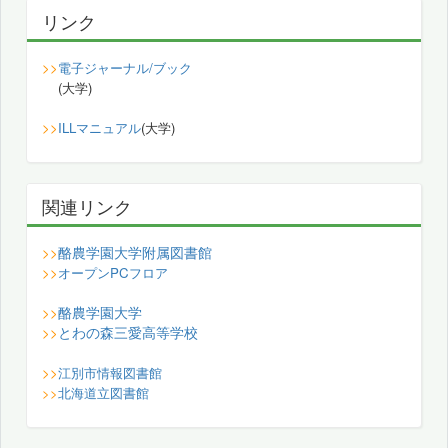
リンク
>>
電子ジャーナル/ブック
(大学)
>>
ILLマニュアル
(大学)
関連リンク
酪農学園大学附属図書館
>>
>>
オープンPCフロア
酪農学園大学
>>
とわの森三愛高等学校
>>
>>
江別市情報図書館
>>
北海道立図書館