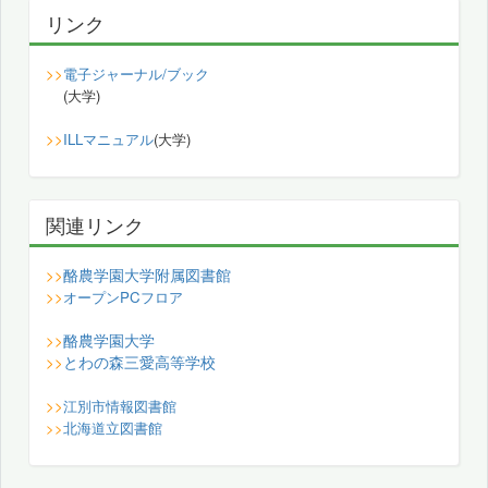
リンク
>>
電子ジャーナル/ブック
(大学)
>>
ILLマニュアル
(大学)
関連リンク
酪農学園大学附属図書館
>>
>>
オープンPCフロア
酪農学園大学
>>
とわの森三愛高等学校
>>
>>
江別市情報図書館
>>
北海道立図書館