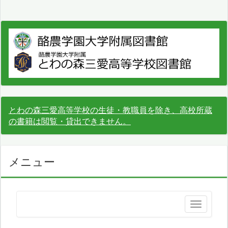
とわの森三愛高等学校の生徒・教職員を除き、高校所蔵
の書籍は閲覧・貸出できません。
メニュー