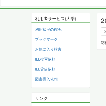
利用者サービス(大学)
利用状況の確認
ブックマーク
記
お気に入り検索
ILL複写依頼
ILL貸借依頼
図書購入依頼
リンク