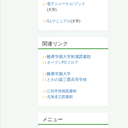
>>
電子ジャーナル/ブック
(大学)
>>
ILLマニュアル
(大学)
関連リンク
酪農学園大学附属図書館
>>
>>
オープンPCフロア
酪農学園大学
>>
とわの森三愛高等学校
>>
>>
江別市情報図書館
>>
北海道立図書館
メニュー