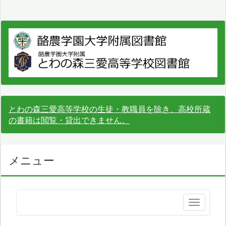
とわの森三愛高等学校の生徒・教職員を除き、高校所蔵
の書籍は閲覧・貸出できません。
メニュー