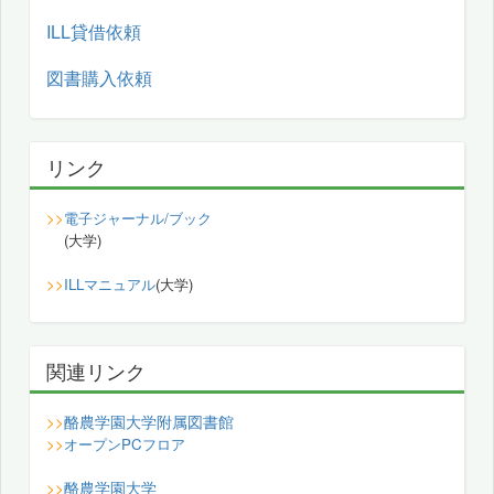
ILL貸借依頼
図書購入依頼
リンク
>>
電子ジャーナル/ブック
(大学)
>>
ILLマニュアル
(大学)
関連リンク
酪農学園大学附属図書館
>>
>>
オープンPCフロア
酪農学園大学
>>