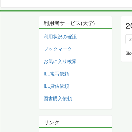
利用者サービス(大学)
2
利用状況の確認
2
ブックマーク
Blo
お気に入り検索
ILL複写依頼
ILL貸借依頼
図書購入依頼
リンク