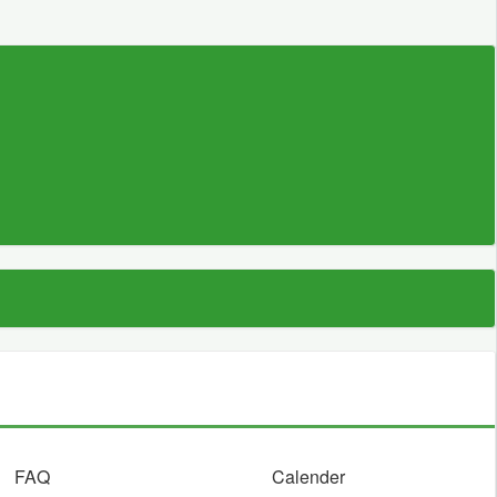
FAQ
Calender