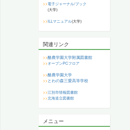
>>
電子ジャーナル/ブック
(大学)
>>
ILLマニュアル
(大学)
関連リンク
酪農学園大学附属図書館
>>
>>
オープンPCフロア
酪農学園大学
>>
とわの森三愛高等学校
>>
>>
江別市情報図書館
>>
北海道立図書館
メニュー