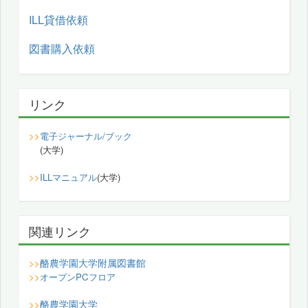
ILL貸借依頼
図書購入依頼
リンク
>>
電子ジャーナル/ブック
(大学)
>>
ILLマニュアル
(大学)
関連リンク
酪農学園大学附属図書館
>>
>>
オープンPCフロア
酪農学園大学
>>