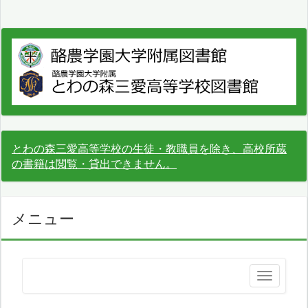
とわの森三愛高等学校の生徒・教職員を除き、高校所蔵
の書籍は閲覧・貸出できません。
メニュー