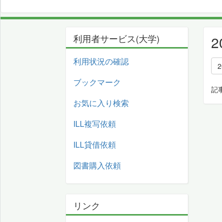
利用者サービス(大学)
利用状況の確認
ブックマーク
記
お気に入り検索
ILL複写依頼
ILL貸借依頼
図書購入依頼
リンク