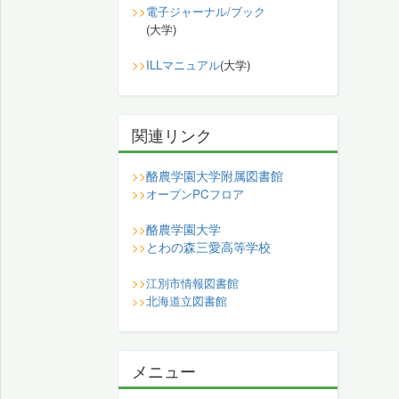
>>
電子ジャーナル/ブック
(大学)
>>
ILLマニュアル
(大学)
関連リンク
酪農学園大学附属図書館
>>
>>
オープンPCフロア
酪農学園大学
>>
とわの森三愛高等学校
>>
>>
江別市情報図書館
>>
北海道立図書館
メニュー