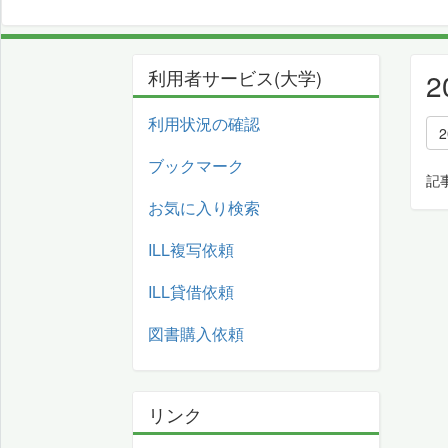
利用者サービス(大学)
利用状況の確認
ブックマーク
記
お気に入り検索
ILL複写依頼
ILL貸借依頼
図書購入依頼
リンク