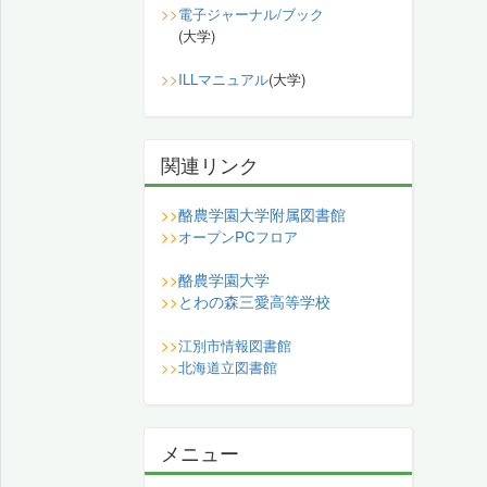
>>
電子ジャーナル/ブック
(大学)
>>
ILLマニュアル
(大学)
関連リンク
酪農学園大学附属図書館
>>
>>
オープンPCフロア
酪農学園大学
>>
とわの森三愛高等学校
>>
>>
江別市情報図書館
>>
北海道立図書館
メニュー