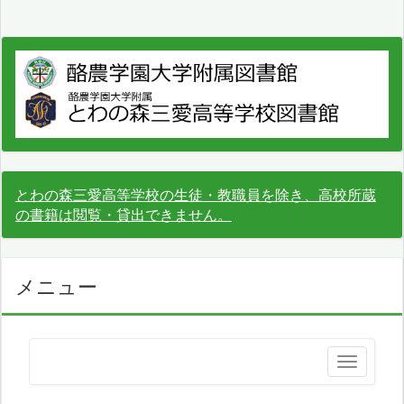
とわの森三愛高等学校の生徒・教職員を除き、高校所蔵
の書籍は閲覧・貸出できません。
メニュー