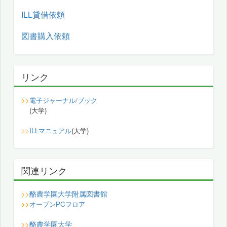
ILL貸借依頼
図書購入依頼
リンク
>>
電子ジャーナル/ブック
(大学)
>>
ILLマニュアル
(大学)
関連リンク
酪農学園大学附属図書館
>>
>>
オープンPCフロア
酪農学園大学
>>