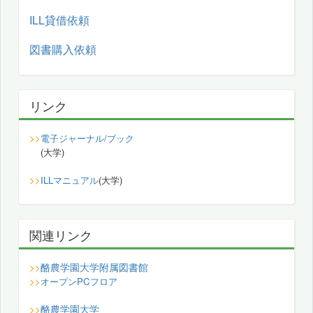
ILL貸借依頼
図書購入依頼
リンク
>>
電子ジャーナル/ブック
(大学)
>>
ILLマニュアル
(大学)
関連リンク
酪農学園大学附属図書館
>>
>>
オープンPCフロア
酪農学園大学
>>