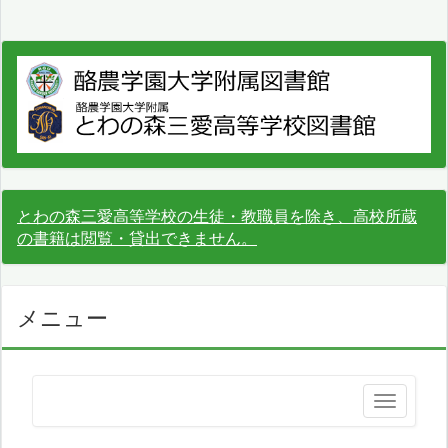
とわの森三愛高等学校の生徒・教職員を除き、高校所蔵
の書籍は閲覧・貸出できません。
メニュー