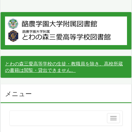
とわの森三愛高等学校の生徒・教職員を除き、高校所蔵
の書籍は閲覧・貸出できません。
メニュー