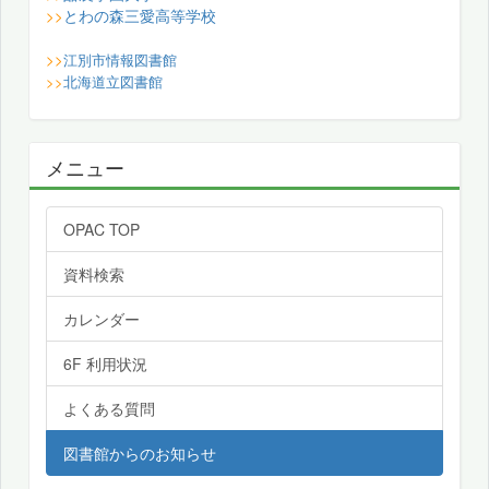
とわの森三愛高等学校
>>
>>
江別市情報図書館
>>
北海道立図書館
メニュー
OPAC TOP
資料検索
カレンダー
6F 利用状況
よくある質問
図書館からのお知らせ