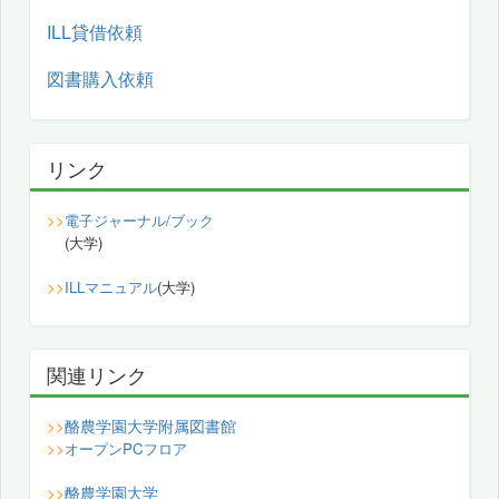
ILL貸借依頼
図書購入依頼
リンク
>>
電子ジャーナル/ブック
(大学)
>>
ILLマニュアル
(大学)
関連リンク
酪農学園大学附属図書館
>>
>>
オープンPCフロア
酪農学園大学
>>